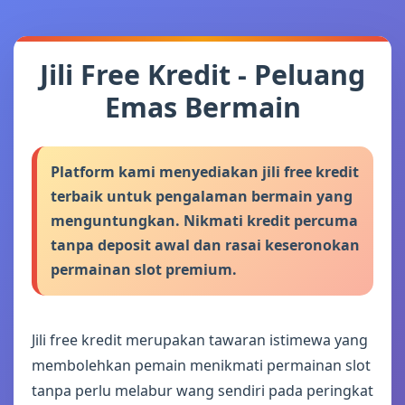
Jili Free Kredit - Peluang
Emas Bermain
Platform kami menyediakan jili free kredit
terbaik untuk pengalaman bermain yang
menguntungkan. Nikmati kredit percuma
tanpa deposit awal dan rasai keseronokan
permainan slot premium.
Jili free kredit merupakan tawaran istimewa yang
membolehkan pemain menikmati permainan slot
tanpa perlu melabur wang sendiri pada peringkat