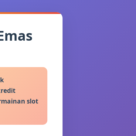
g Emas
uk
redit
rmainan slot