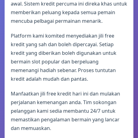
awal. Sistem kredit percuma ini direka khas untuk
memberikan peluang kepada semua pemain
mencuba pelbagai permainan menarik.
Platform kami komited menyediakan jili free
kredit yang sah dan boleh dipercayai. Setiap
kredit yang diberikan boleh digunakan untuk
bermain slot popular dan berpeluang
memenangi hadiah sebenar. Proses tuntutan
kredit adalah mudah dan pantas.
Manfaatkan jili free kredit hari ini dan mulakan
perjalanan kemenangan anda. Tim sokongan
pelanggan kami sedia membantu 24/7 untuk
memastikan pengalaman bermain yang lancar
dan memuaskan.