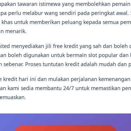
merupakan tawaran istimewa yang membolehkan pemai
pa perlu melabur wang sendiri pada peringkat awal. 
ka khas untuk memberikan peluang kepada semua pe
n menarik.
ted menyediakan jili free kredit yang sah dan boleh d
ikan boleh digunakan untuk bermain slot popular dan
sebenar. Proses tuntutan kredit adalah mudah dan p
ee kredit hari ini dan mulakan perjalanan kemenangan
an kami sedia membantu 24/7 untuk memastikan pe
memuaskan.