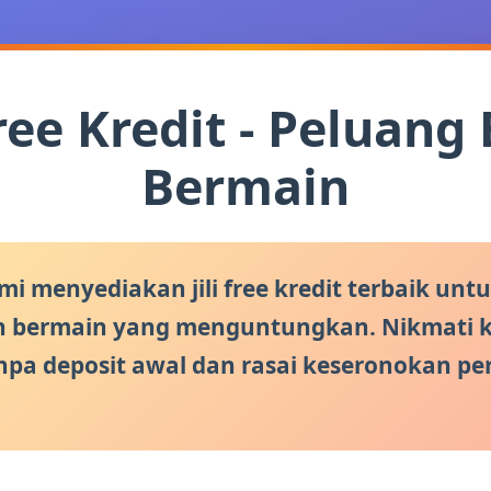
Free Kredit - Peluan
Bermain
mi menyediakan jili free kredit terbaik unt
 bermain yang menguntungkan. Nikmati k
pa deposit awal dan rasai keseronokan pe